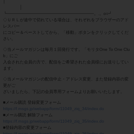
│
│
┗─────────────────────────────。.。o○┛
◇ＵＲＬが途中で切れている場合は、それぞれをブラウザーのアド
レスバー
にコピー＆ペーストしてから、「移動」ボタンをクリックしてくだ
さい。
◇当メールマガジンは毎月１回発行です。「モリタOne To One Clu
b」にご
入会された会員の方で、配信をご希望された会員様にお送りしてい
ます。
◇当メールマガジンの配信中止・アドレス変更、また登録内容の変
更がご
ざいましたら、下記の会員専用フォームよりお願いいたします。
■メール購読 登録変更フォーム
https://f.msgs.jp/webapp/form/11049_ziq_34/index.do
■メール購読 解除フォーム
https://f.msgs.jp/webapp/form/11049_ziq_35/index.do
■登録内容の変更フォーム
https://f.msgs.jp/webapp/form/11049_ziq_26/index.do