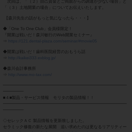
次回は、「（２）自己資金とご両親からの調達が少ない場合」と
「（３）土地開業の場合」についてお伝えいたします。
【森川先生の話がもっと気になったら・・・】
◆「One To One Club」会員様限定！
『開業は戦いだ！森川敏行のWeb開業セミナー』
⇒
https://121.dental-plaza.com/seminar/#movie05
◆開業は戦いだ！歯科医院経営のおもうら話
⇒
http://kaikei333.exblog.jp/
◆森川会計事務所
⇒
http://www.mo-tax.com/
━━━━━━━━━━━━━━━━━━━━━━━━━━━━━━
━━━━━
■４■製品・サービス情報 モリタの製品情報！！
━━━━━━━━━━━━━━━━━━━━━━━━━━━━━━
━━━━━
◇セレックＡＣ 製品情報を更新致しました。
セラミック修復の新たな展開 追い求めたのは更なるリアリティー