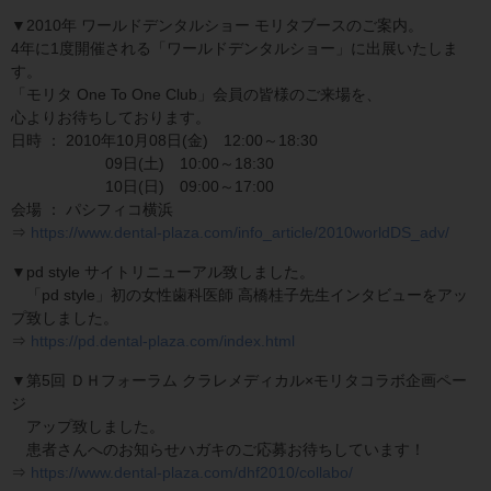
▼2010年 ワールドデンタルショー モリタブースのご案内。
4年に1度開催される「ワールドデンタルショー」に出展いたしま
す。
「モリタ One To One Club」会員の皆様のご来場を、
心よりお待ちしております。
日時 ： 2010年10月08日(金) 12:00～18:30
09日(土) 10:00～18:30
10日(日) 09:00～17:00
会場 ： パシフィコ横浜
⇒
https://www.dental-plaza.com/info_article/2010worldDS_adv/
▼pd style サイトリニューアル致しました。
「pd style」初の女性歯科医師 高橋桂子先生インタビューをアッ
プ致しました。
⇒
https://pd.dental-plaza.com/index.html
▼第5回 ＤＨフォーラム クラレメディカル×モリタコラボ企画ペー
ジ
アップ致しました。
患者さんへのお知らせハガキのご応募お待ちしています！
⇒
https://www.dental-plaza.com/dhf2010/collabo/