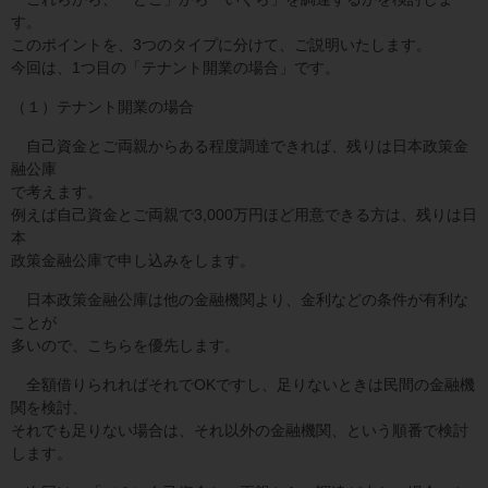
す。
このポイントを、3つのタイプに分けて、ご説明いたします。
今回は、1つ目の「テナント開業の場合」です。
（１）テナント開業の場合
自己資金とご両親からある程度調達できれば、残りは日本政策金
融公庫
で考えます。
例えば自己資金とご両親で3,000万円ほど用意できる方は、残りは日
本
政策金融公庫で申し込みをします。
日本政策金融公庫は他の金融機関より、金利などの条件が有利な
ことが
多いので、こちらを優先します。
全額借りられればそれでOKですし、足りないときは民間の金融機
関を検討、
それでも足りない場合は、それ以外の金融機関、という順番で検討
します。