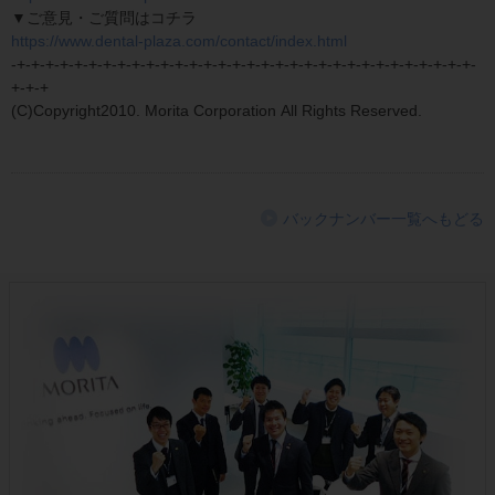
▼ご意見・ご質問はコチラ
https://www.dental-plaza.com/contact/index.html
-+-+-+-+-+-+-+-+-+-+-+-+-+-+-+-+-+-+-+-+-+-+-+-+-+-+-+-+-+-+-+-+-
+-+-+
(C)Copyright2010. Morita Corporation All Rights Reserved.
バックナンバー一覧へもどる