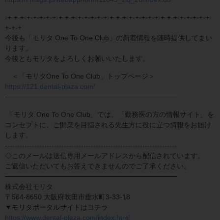
-+-+-+-+-+-+-+-+-+-+-+-+-+-+-+-+-+-+-+-+-+-+-+-+-+-+-+-+-+-+-+-+-
+-+-+
今後も「モリタ One To One Club」の新着情報を随時提供してまい
ります。
今後ともモリタをよろしくお願いいたします。
＜「モリタOne To One Club」トップページ＞
https://121.dental-plaza.com/
───────────────────────────────────
「モリタ One To One Club」では、「勤務医の方の情報サイト」を
コンセプトに、ご開業を目指される先生方に役に立つ情報をお届け
します。
----------------------------------------------------------------------
◇このメールは送信専用メールアドレスから配信されています。
ご返信いただいてもお答えできませんのでご了承ください。
───────────────────────────────────
株式会社モリタ
〒564-8650 大阪府吹田市垂水町3-33-18
▼モリタポータルサイトはコチラ
https://www.dental-plaza.com/index.html