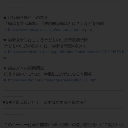
━━━━━━━━━━━━━━━━━━━━━━━━━━━━━━
━━━━━
★ 現役歯科衛生士の本音
「職場を選ぶ基準」「理想的な職場とは？」などを掲載
⇒
http://www.shikaeiseishi.jp/contents/honne.php
★ 歯磨きからはじまる子どもの生活習慣病予防
子どもの生活の乱れには、歯磨き習慣の乱れに・・・
⇒
http://www.mizuho-ir.co.jp/publication/column/social/2010/0615.h
tml
★ 歯みがきの実態調査
口臭と歯のよごれは、半数以上が気になると回答
⇒
http://www.dentnavi.net/enquete/result04_10.html
━━━━━━━━━━━━━━━━━━━━━━━━━━━━━━
━━━━━
■３■開業は戦いだ！ 必ず成功する開業の法則
━━━━━━━━━━━━━━━━━━━━━━━━━━━━━━
━━━━━
このコーナーは歯科開業に強い税理士の森川敏行先生にご協力いた