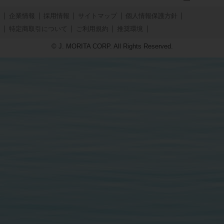
企業情報
採用情報
サイトマップ
個人情報保護方針
特定商取引について
ご利用規約
推奨環境
© J. MORITA CORP. All Rights Reserved.