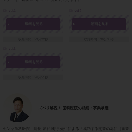
vol.1
vol.2
動画を見る
動画を見る
収録時間：29分22秒
収録時間：36分30秒
vol.3
動画を見る
収録時間：26分51秒
ズバリ解説！ 歯科医院の相続・事業承継
センヤ歯科医院 院長 泉谷 剛行 先生による「成功する開業の為に（事業