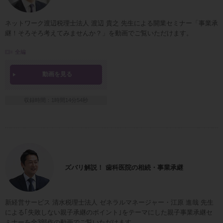
ネットワーク渡辺税理士法人 渡辺 貴之 先生による開業セミナー「事業承
継！そろそろ考えてみませんか？」を動画でご覧いただけます。
全編
動画を見る
収録時間：1時間14分54秒
ズバリ解説！ 歯科医院の相続・事業承継
新経営サービス 清水税理士法人 ゼネラルマネージャー・江原 進哉 先生
による｢失敗しない親子承継のポイント｣をテーマにした親子事業承継セ
ミナーを全3部作の動画でご覧いただけます。