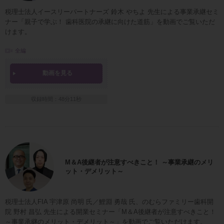
税理士法人イースリーパートナーズ 鈴木 やちよ 先生による事業承継セミ
ナー「親子で学ぶ！ 歯科医院の承継に向けた道筋」を動画でご覧いただ
けます。
全編
動画を見る
収録時間：48分11秒
M＆A後継者が注意すべきこと！ ～事業承継のメリ
ット・デメリット～
税理士法人FIA 宇津原 尚明 氏／鯉淵 勇哉 氏、のむらファミリー歯科開
院 野村 昌弘 先生による開業セミナー「M＆A後継者が注意すべきこと！
～事業承継のメリット・デメリット～」を動画でご覧いただけます。