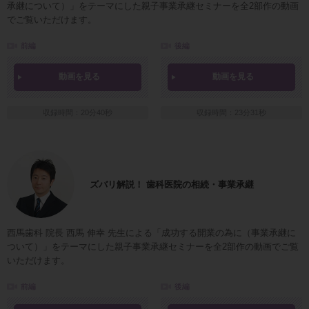
承継について）」をテーマにした親子事業承継セミナーを全2部作の動画
でご覧いただけます。
前編
後編
動画を見る
動画を見る
収録時間：20分40秒
収録時間：23分31秒
ズバリ解説！ 歯科医院の相続・事業承継
西馬歯科 院長 西馬 伸幸 先生による「成功する開業の為に（事業承継に
ついて）」をテーマにした親子事業承継セミナーを全2部作の動画でご覧
いただけます。
前編
後編