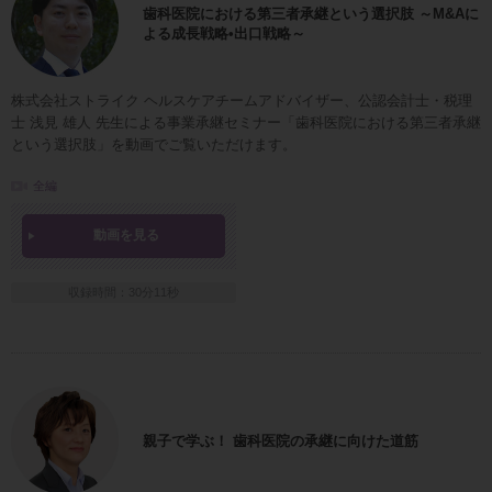
歯科医院における第三者承継という選択肢 ～M&Aに
よる成長戦略•出口戦略～
株式会社ストライク ヘルスケアチームアドバイザー、公認会計士・税理
士 浅見 雄人 先生による事業承継セミナー「歯科医院における第三者承継
という選択肢」を動画でご覧いただけます。
全編
動画を見る
収録時間：30分11秒
親子で学ぶ！ 歯科医院の承継に向けた道筋