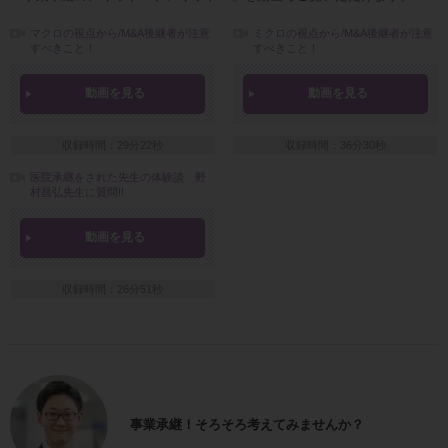
マクロの視点から/M&A後継者が注意
ミクロの視点から/M&A後継者が注意
すべきこと！
すべきこと！
動画を見る
動画を見る
収録時間：29分22秒
収録時間：36分30秒
医院承継をされた先生の体験談 野
村昌弘先生に質問!!
動画を見る
収録時間：26分51秒
事業承継！そろそろ考えてみませんか？