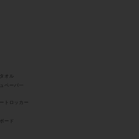
タオル
ュペーパ一
ートロッカー
ボード