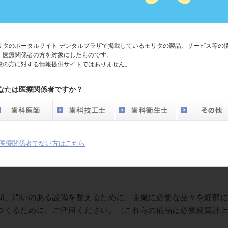
リスト
リタのポータルサイト デンタルプラザで掲載しているモリタの製品、サービス等の
、医療関係者の方を対象にしたものです。
般の方に対する情報提供サイトではありません。
なたは医療関係者ですか？
ストまたはコンピュータによって見積りできますので
医療関係者でない方はこちら
間、潤いのある設備を整えるために、開業に必要な品々を細部
つくるために、ご活用ください。（これらの備品は必要経費計