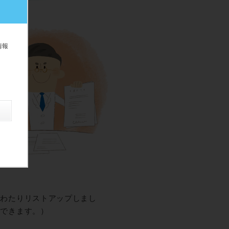
情報
にわたりリストアップしまし
上できます。）