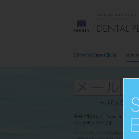
過去に配信した「One To One C
バックナンバーです。
※バックナンバーの内容は発行時の
情報やリンク先が異なる場合がご