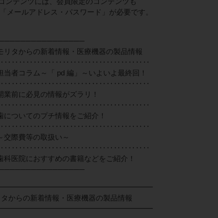
lub」のコンテンツには、会員限定のコンテンツも
「メールアドレス・パスワード」が必要です。
────────────────
からの新着情報・医療機器の製品情報
‥‥‥‥‥‥‥‥‥‥‥‥‥‥‥‥‥‥‥‥‥
当者コラム～「 pd 編」～いよいよ最終回！
‥‥‥‥‥‥‥‥‥‥‥‥‥‥‥‥‥‥‥‥‥
開業前に必見の情報がズラリ！
‥‥‥‥‥‥‥‥‥‥‥‥‥‥‥‥‥‥‥‥‥
歯についてのプチ情報をご紹介！
‥‥‥‥‥‥‥‥‥‥‥‥‥‥‥‥‥‥‥‥‥
交際費等の取扱い～
‥‥‥‥‥‥‥‥‥‥‥‥‥‥‥‥‥‥‥‥‥
科医院におすすめの書籍などをご紹介！
────────────────
━━━━━━━━━━━━━━━━━━━━━
からの新着情報・医療機器の製品情報
━━━━━━━━━━━━━━━━━━━━━