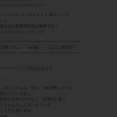
article/panavia/index.html
ションズ コンポジタイト 3Dシリーズ
した。
使えばⅡ級窩洞充填は簡単です！
/article/composi_tight_3D/
━━━━━━━━━━━━━━━━━━━━━
当者コラム～「 pd 編」～いよいよ最終回！
━━━━━━━━━━━━━━━━━━━━━
ますマーケティング部の川合です。
ちら
のシステムは、現在「 pd 診療システム」
変わっていません。
先生が日本だけでなく、世界中に多く
システムそしてコンセプトが
ンスだと思います。
です。