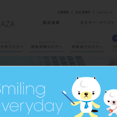
lub メール」の
ものであり、
ざいます。