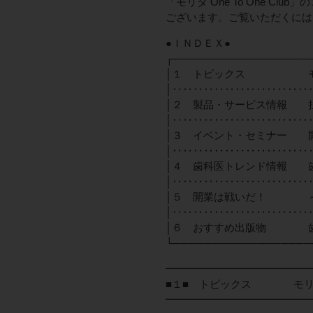
「モリタ One To One C
ございます。ご覧いただくには
●ＩＮＤＥＸ●
┌──────────────────
│１ トピックス モリタ
│‥‥‥‥‥‥‥‥‥‥‥‥‥
│２ 製品・サービス情報 担
│‥‥‥‥‥‥‥‥‥‥‥‥‥
│３ イベント・セミナー 
│‥‥‥‥‥‥‥‥‥‥‥‥‥
│４ 歯科医トレンド情報 
│‥‥‥‥‥‥‥‥‥‥‥‥‥
│５ 開業は戦いだ！ ～
│‥‥‥‥‥‥‥‥‥‥‥‥‥
│６ おすすめ出版物 歯
└──────────────────
━━━━━━━━━━━━━━
■１■ トピックス モリタ
━━━━━━━━━━━━━━