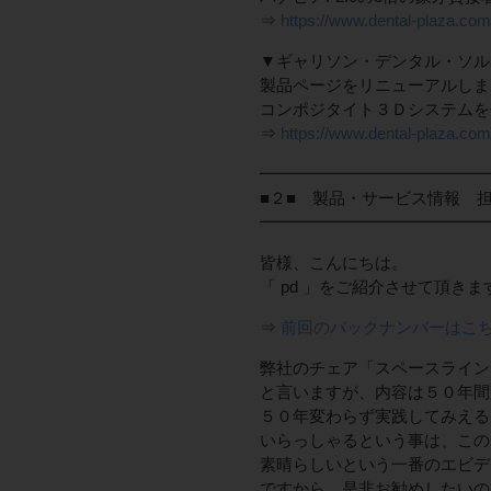
⇒
https://www.dental-plaza.com/
▼ギャリソン・デンタル・ソルー
製品ページをリニューアルしま
コンポジタイト３Ｄシステムを
⇒
https://www.dental-plaza.com
━━━━━━━━━━━━━━
■２■ 製品・サービス情報 担
━━━━━━━━━━━━━━
皆様、こんにちは。
「 pd 」をご紹介させて頂き
⇒
前回のバックナンバーはこ
弊社のチェア「スペースライン」
と言いますが、内容は５０年間
５０年変わらず実践してみえる
いらっしゃるという事は、この
素晴らしいという一番のエビデ
ですから、是非お勧めしたいの