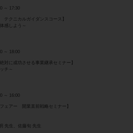
 ～ 17:30
 テクニカルガイダンスコース】
体感しよう～
 ～ 18:00
絶対に成功させる事業継承セミナー】
ッチ～
 ～ 16:00
フェアー 開業直前戦略セミナー】
明 先生、佐藤旬 先生