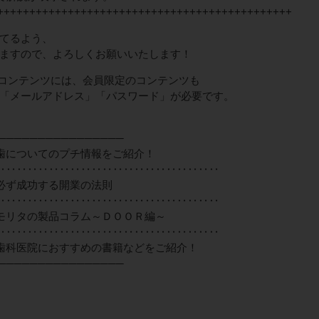
++++++++++++++++++++++++++++++++++++++++++++++
てるよう、
ますので、よろしくお願いいたします！
lub」のコンテンツには、会員限定のコンテンツも
「メールアドレス」「パスワード」が必要です。
────────────────
歯についてのプチ情報をご紹介！
‥‥‥‥‥‥‥‥‥‥‥‥‥‥‥‥‥‥‥‥‥
ず成功する開業の法則
‥‥‥‥‥‥‥‥‥‥‥‥‥‥‥‥‥‥‥‥‥
モリタの製品コラム～ＤＯＯＲ編～
‥‥‥‥‥‥‥‥‥‥‥‥‥‥‥‥‥‥‥‥‥
科医院におすすめの書籍などをご紹介！
────────────────