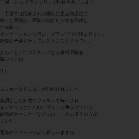
子園 Ｄ-１グランプリ」が開催されています。
、予選では応募された医院に患者満足度に
残った医院が、医院の紹介ビデオを作成し、
れ決勝へ。
ゼンテーションを行い、グランプリが決まります。
調査の予選を行っているところだそうです。
さんにとっての日本一になる歯科医院を
深いですね。
リ』
ルショー２０１２」が開催されました。
基調とした知的なフォルムで統一され、
をデザインされたf/pデザインが手がけている
展示品やセミナーなどには、非常に多くの方が
ました。
開業のイメージがより膨らみますね。