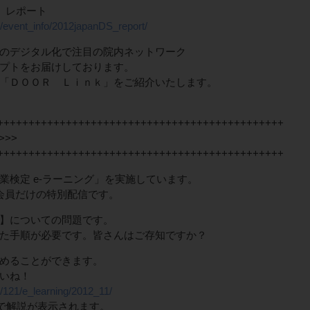
 レポート
m/event_info/2012japanDS_report/
のデジタル化で注目の院内ネットワーク
プトをお届けしております。
「ＤＯＯＲ Ｌｉｎｋ」をご紹介いたします。
++++++++++++++++++++++++++++++++++++++++++++++
>>>
++++++++++++++++++++++++++++++++++++++++++++++
業検定 e-ラーニング」を実施しています。
ルマガ会員だけの特別配信です。
】についての問題です。
た手順が必要です。皆さんはご存知ですか？
めることができます。
いね！
/121/e_learning/2012_11/
ンで解説が表示されます。