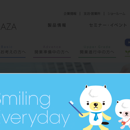
lub メール」の
ものであり、
ざいます。