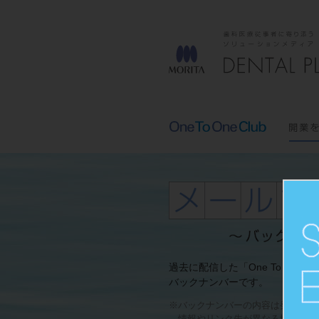
過去に配信した「One To One C
バックナンバーです。
※バックナンバーの内容は発行時の
情報やリンク先が異なる場合がご