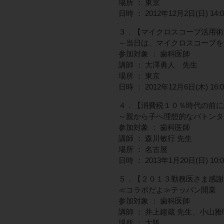
場所 ： 東京
日時 ： 2012年12月2日(日) 14:00
３．【マイクロスコープ活用術
～当日は、マイクロスコープを
参加対象 ： 歯科医師
講師 ： 大澤勇人 先生
場所 ： 東京
日時 ： 2012年12月6日(木) 16:00
４．【消費税１０％時代の前に
～親から子へ理想的なバトンタ
参加対象 ： 歯科医師
講師 ： 森川敏行 先生
場所 ： 名古屋
日時 ： 2013年1月20日(日) 10:00
５．【２０１３勤務医さま感謝
≪コラボだよ≫テッパン開業
参加対象 ： 歯科医師
講師 ： 井上鐘蔵 先生、小山雅
場所 ： 大阪