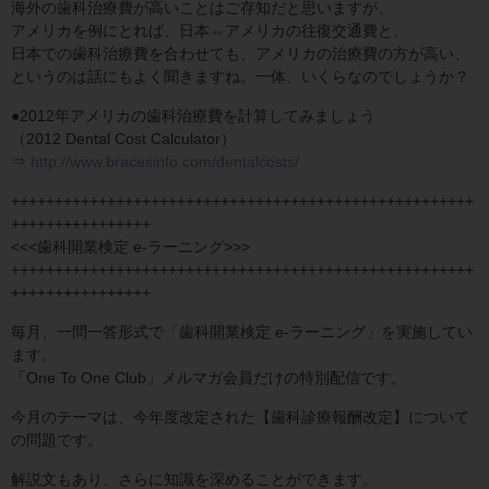
海外の歯科治療費が高いことはご存知だと思いますが、
アメリカを例にとれば、日本⇔アメリカの往復交通費と、
日本での歯科治療費を合わせても、アメリカの治療費の方が高い、
というのは話にもよく聞きますね。一体、いくらなのでしょうか？
●2012年アメリカの歯科治療費を計算してみましょう
（2012 Dental Cost Calculator）
⇒
http://www.bracesinfo.com/dentalcosts/
+++++++++++++++++++++++++++++++++++++++++++++++++++++
++++++++++++++++
<<<歯科開業検定 e-ラーニング>>>
+++++++++++++++++++++++++++++++++++++++++++++++++++++
++++++++++++++++
毎月、一問一答形式で「歯科開業検定 e-ラーニング」を実施してい
ます。
「One To One Club」メルマガ会員だけの特別配信です。
今月のテーマは、今年度改定された【歯科診療報酬改定】について
の問題です。
解説文もあり、さらに知識を深めることができます。