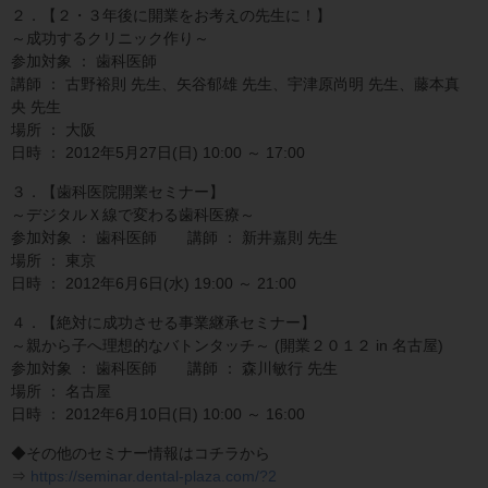
２．【２・３年後に開業をお考えの先生に！】
～成功するクリニック作り～
参加対象 ： 歯科医師
講師 ： 古野裕則 先生、矢谷郁雄 先生、宇津原尚明 先生、藤本真
央 先生
場所 ： 大阪
日時 ： 2012年5月27日(日) 10:00 ～ 17:00
３．【歯科医院開業セミナー】
～デジタルＸ線で変わる歯科医療～
参加対象 ： 歯科医師 講師 ： 新井嘉則 先生
場所 ： 東京
日時 ： 2012年6月6日(水) 19:00 ～ 21:00
４．【絶対に成功させる事業継承セミナー】
～親から子へ理想的なバトンタッチ～ (開業２０１２ in 名古屋)
参加対象 ： 歯科医師 講師 ： 森川敏行 先生
場所 ： 名古屋
日時 ： 2012年6月10日(日) 10:00 ～ 16:00
◆その他のセミナー情報はコチラから
⇒
https://seminar.dental-plaza.com/?2