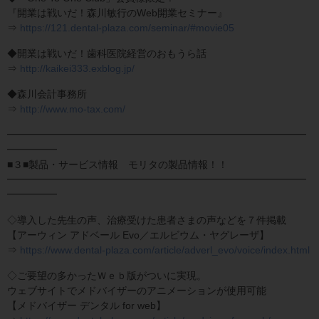
『開業は戦いだ！森川敏行のWeb開業セミナー』
⇒
https://121.dental-plaza.com/seminar/#movie05
◆開業は戦いだ！歯科医院経営のおもうら話
⇒
http://kaikei333.exblog.jp/
◆森川会計事務所
⇒
http://www.mo-tax.com/
━━━━━━━━━━━━━━━━━━━━━━━━━━━━━━
━━━━━
■３■製品・サービス情報 モリタの製品情報！！
━━━━━━━━━━━━━━━━━━━━━━━━━━━━━━
━━━━━
◇導入した先生の声、治療受けた患者さまの声などを７件掲載
【アーウィン アドベール Evo／エルビウム・ヤグレーザ】
⇒
https://www.dental-plaza.com/article/adverl_evo/voice/index.html
◇ご要望の多かったＷｅｂ版がついに実現。
ウェブサイトでメドバイザーのアニメーションが使用可能
【メドバイザー デンタル for web】