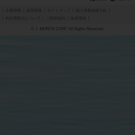
企業情報
採用情報
サイトマップ
個人情報保護方針
特定商取引について
ご利用規約
推奨環境
© J. MORITA CORP. All Rights Reserved.