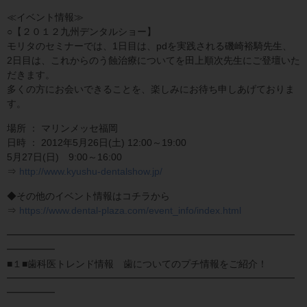
≪イベント情報≫
○【２０１２九州デンタルショー】
モリタのセミナーでは、1日目は、pdを実践される磯崎裕騎先生、
2日目は、これからのう蝕治療についてを田上順次先生にご登壇いた
だきます。
多くの方にお会いできることを、楽しみにお待ち申しあげておりま
す。
場所 ： マリンメッセ福岡
日時 ： 2012年5月26日(土) 12:00～19:00
5月27日(日) 9:00～16:00
⇒
http://www.kyushu-dentalshow.jp/
◆その他のイベント情報はコチラから
⇒
https://www.dental-plaza.com/event_info/index.html
━━━━━━━━━━━━━━━━━━━━━━━━━━━━━━
━━━━━
■１■歯科医トレンド情報 歯についてのプチ情報をご紹介！
━━━━━━━━━━━━━━━━━━━━━━━━━━━━━━
━━━━━