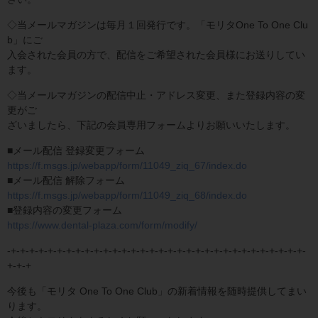
◇当メールマガジンは毎月１回発行です。「モリタOne To One Clu
b」にご
入会された会員の方で、配信をご希望された会員様にお送りしてい
ます。
◇当メールマガジンの配信中止・アドレス変更、また登録内容の変
更がご
ざいましたら、下記の会員専用フォームよりお願いいたします。
■メール配信 登録変更フォーム
https://f.msgs.jp/webapp/form/11049_ziq_67/index.do
■メール配信 解除フォーム
https://f.msgs.jp/webapp/form/11049_ziq_68/index.do
■登録内容の変更フォーム
https://www.dental-plaza.com/form/modify/
-+-+-+-+-+-+-+-+-+-+-+-+-+-+-+-+-+-+-+-+-+-+-+-+-+-+-+-+-+-+-+-+-
+-+-+
今後も「モリタ One To One Club」の新着情報を随時提供してまい
ります。