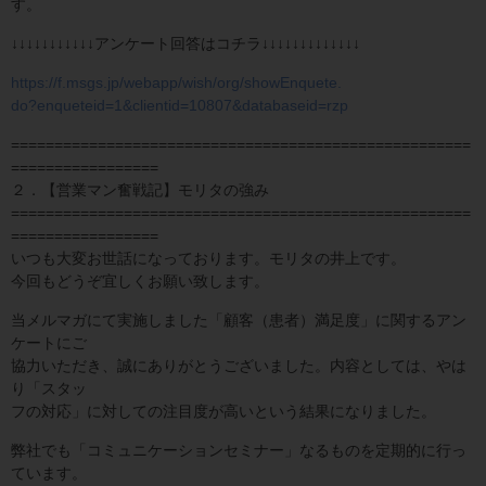
す。
↓↓↓↓↓↓↓↓↓↓↓アンケート回答はコチラ↓↓↓↓↓↓↓↓↓↓↓↓↓
https://f.msgs.jp/webapp/wish/org/showEnquete.
do?enqueteid=1&clientid=10807&databaseid=rzp
=====================================================
=================
２．【営業マン奮戦記】モリタの強み
=====================================================
=================
いつも大変お世話になっております。モリタの井上です。
今回もどうぞ宜しくお願い致します。
当メルマガにて実施しました「顧客（患者）満足度」に関するアン
ケートにご
協力いただき、誠にありがとうございました。内容としては、やは
り「スタッ
フの対応」に対しての注目度が高いという結果になりました。
弊社でも「コミュニケーションセミナー」なるものを定期的に行っ
ています。