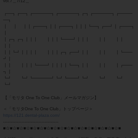
vol.7＿7/12＿
┏━┓┏━┓┏━━━━┓┏━━━━┓┏┓┏━━━━┓┏━━━
━┓
┃ ┃ ┃┃┏━━┓┃┃┏━━┓┃┃┃┗━┓┏━┛┃┏━━┓
┃
┃┏┓┏┓┃┃┃ ┃┃┃┗━━┛┃┃┃ ┃┃ ┃┃
┃┃
┃┃┗┛┃┃┃┃ ┃┃┃┏┓┏━┛┃┃ ┃┃ ┃┗━━
┛┃
┃┃ ┃┃┃┗━━┛┃┃┃┃┗━┓┃┃ ┃┃ ┃┏━━
┓┃
┗┛ ┗┛┗━━━━┛┗┛┗━━┛┗┛ ┗┛ ┗┛
┗┛
【「モリタ One To One Club」メールマガジン】
＜「モリタOne To One Club」トップページ＞
https://121.dental-plaza.com/
------------------------------------
■☆■☆■☆■☆■☆■☆■☆■☆■☆■☆■☆■☆■☆■☆■☆■☆■☆■