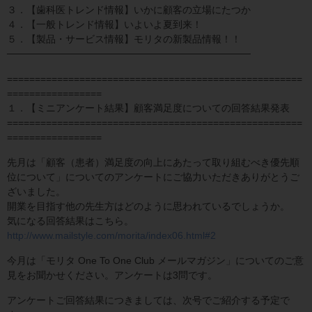
３．【歯科医トレンド情報】いかに顧客の立場にたつか
４．【一般トレンド情報】いよいよ夏到来！
５．【製品・サービス情報】モリタの新製品情報！！
───────────────────────────────────
=====================================================
=================
１．【ミニアンケート結果】顧客満足度についての回答結果発表
=====================================================
=================
先月は「顧客（患者）満足度の向上にあたって取り組むべき優先順
位について」についてのアンケートにご協力いただきありがとうご
ざいました。
開業を目指す他の先生方はどのように思われているでしょうか。
気になる回答結果はこちら。
http://www.mailstyle.com/morita/index06.html#2
今月は「モリタ One To One Club メールマガジン」についてのご意
見をお聞かせください。アンケートは3問です。
アンケートご回答結果につきましては、次号でご紹介する予定で