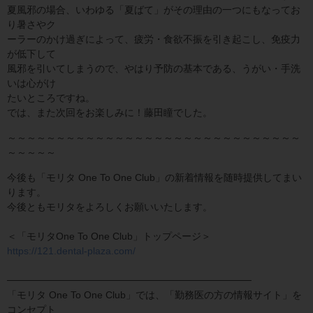
夏風邪の場合、いわゆる「夏ばて」がその理由の一つにもなってお
り暑さやク
ーラーのかけ過ぎによって、疲労・食欲不振を引き起こし、免疫力
が低下して
風邪を引いてしまうので、やはり予防の基本である、うがい・手洗
いは心がけ
たいところですね。
では、また次回をお楽しみに！藤田瞳でした。
～～～～～～～～～～～～～～～～～～～～～～～～～～～～～～
～～～～～
今後も「モリタ One To One Club」の新着情報を随時提供してまい
ります。
今後ともモリタをよろしくお願いいたします。
＜「モリタOne To One Club」トップページ＞
https://121.dental-plaza.com/
───────────────────────────────────
「モリタ One To One Club」では、「勤務医の方の情報サイト」を
コンセプト