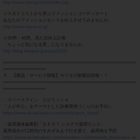
http://www.zeel.jp/stylist/index.jsp
☆スタイリストから学ぶファッションコーディネート
あなたのファッションセンスを向上させてみませんか。
http://www.ragna.co.jp/
☆30男・40男、見た目向上計画
「ちょっと気になる男」になりませんか。
http://blog.livedoor.jp/equip2005/
=====================================================
=================
５．【製品・サービス情報】モリタの新製品情報！！
=====================================================
=================
・スペースライン スピリット４
「人が中心」をテーマとした診療環境づくりのお手伝い
https://www.dental-plaza.com/article/spirit_type4/
・薬用液体歯磨剤「ＤＥＮＴ.システマ薬用リンス」
薬用成分が口腔内のすみずみまで行き渡り、歯周病を予防
https://www.dental-plaza.com/members-club/internet_do/newpro.as