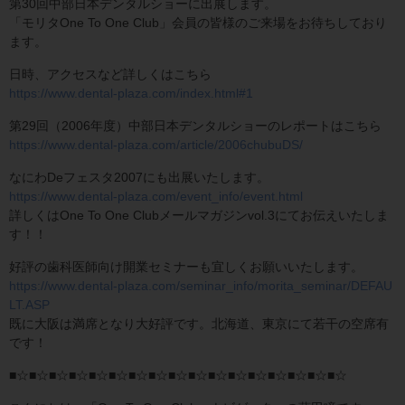
第30回中部日本デンタルショーに出展します。
「モリタOne To One Club」会員の皆様のご来場をお待ちしており
ます。
日時、アクセスなど詳しくはこちら
https://www.dental-plaza.com/index.html#1
第29回（2006年度）中部日本デンタルショーのレポートはこちら
https://www.dental-plaza.com/article/2006chubuDS/
なにわDeフェスタ2007にも出展いたします。
https://www.dental-plaza.com/event_info/event.html
詳しくはOne To One Clubメールマガジンvol.3にてお伝えいたしま
す！！
好評の歯科医師向け開業セミナーも宜しくお願いいたします。
https://www.dental-plaza.com/seminar_info/morita_seminar/DEFAU
LT.ASP
既に大阪は満席となり大好評です。北海道、東京にて若干の空席有
です！
■☆■☆■☆■☆■☆■☆■☆■☆■☆■☆■☆■☆■☆■☆■☆■☆■☆