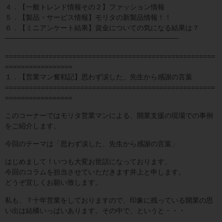
４．【一般トレンド情報その２】ファッション情報
５．【製品・サービス情報】モリタの新製品情報！！
６．【ミニアンケート結果】資金についての気になる結果は？
───────────────────────────────────
=====================================================
=================
１．【営業マン奮戦記】思わず涙した、先生から感謝の言葉
=====================================================
=================
このコーナーではモリタ営業マンによる、開業支援の現場での事例
をご紹介します。
今回のテーマは「思わず涙した、先生から感謝の言葉」
はじめまして！いつも大変お世話になっております。
今回のコラムを担当させていただきます井上と申します。
どうぞ宜しくお願い致します。
私も、？十年営業をしておりますので、印象に残っている開業の思
い出は結構いっぱいあります。その中で、というと・・・