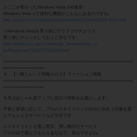
☆ここが変わったWindows Vista 100連発！
Windows Vistaって便利な機能がこんなにあるのですね。
http://ascii24.com/news/s/specials/2006/11/02/665579-000.html
☆Windows Vistaを買う前に行う３つのチェック
買う前にチェックしておくと安心です。
http://allabout.co.jp/contents/sp_windowsvista_c/
pc4beginner/CU20070131C/index/
=====================================================
=================
４．【一般トレンド情報その２】ファッション情報
=====================================================
=================
今月はおしゃれ度アップに役立つ情報をお届けします。
予算と要望に応じて、プロのスタイリストが自分に似合う洋服を選
んでもらえるサービスなど注目です。
☆スタイリストを選ぶ贅沢。買い物代行サービス
プロの目で選んでもらえるなんて、安心ですよね。