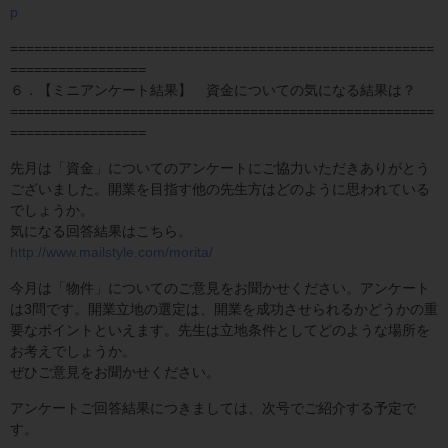
p
=====================================================
=================
６．【ミニアンケート結果】 資金についての気になる結果は？
=====================================================
=================
先月は「資金」についてのアンケートにご協力いただきありがとう
ございました。開業を目指す他の先生方はどのように思われている
でしょうか。
気になる回答結果はこちら。
http://www.mailstyle.com/morita/
今月は「物件」についてのご意見をお聞かせください。アンケート
は3問です。開業立地の選定は、開業を成功させられるかどうかの重
要なポイントといえます。先生は立地条件としてどのような場所を
お考えでしょうか。
ぜひご意見をお聞かせください。
アンケートご回答結果につきましては、次号でご紹介する予定で
す。