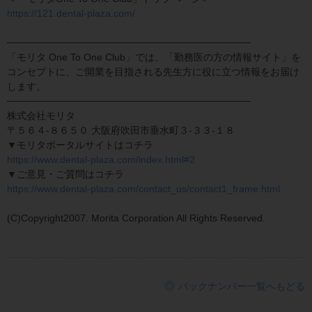
https://121.dental-plaza.com/
───────────────────────────────────
「モリタ One To One Club」では、「勤務医の方の情報サイト」を
コンセプトに、ご開業を目指される先生方に役に立つ情報をお届け
します。
───────────────────────────────────
株式会社モリタ
〒５６４-８６５０ 大阪府吹田市垂水町３-３３-１８
▼モリタポータルサイトはコチラ
https://www.dental-plaza.com/index.html#2
▼ご意見・ご質問はコチラ
https://www.dental-plaza.com/contact_us/contact1_frame.html
(C)Copyright2007. Morita Corporation All Rights Reserved.
バックナンバー一覧へもどる