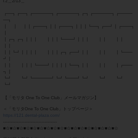
l.2＿2/13＿
┏━┓┏━┓┏━━━━┓┏━━━━┓┏┓┏━━━━┓┏━━━
━┓
┃ ┃ ┃┃┏━━┓┃┃┏━━┓┃┃┃┗━┓┏━┛┃┏━━┓
┃
┃┏┓┏┓┃┃┃ ┃┃┃┗━━┛┃┃┃ ┃┃ ┃┃
┃┃
┃┃┗┛┃┃┃┃ ┃┃┃┏┓┏━┛┃┃ ┃┃ ┃┗━━
┛┃
┃┃ ┃┃┃┗━━┛┃┃┃┃┗━┓┃┃ ┃┃ ┃┏━━
┓┃
┗┛ ┗┛┗━━━━┛┗┛┗━━┛┗┛ ┗┛ ┗┛
┗┛
【「モリタ One To One Club」メールマガジン】
＜「モリタOne To One Club」トップページ＞
https://121.dental-plaza.com/
-----------------------------------
■☆■☆■☆■☆■☆■☆■☆■☆■☆■☆■☆■☆■☆■☆■☆■☆■☆